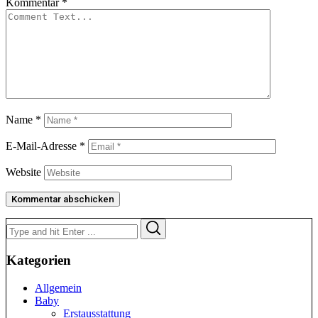
Kommentar
*
Name
*
E-Mail-Adresse
*
Website
Search
Search
for:
Kategorien
Allgemein
Baby
Erstausstattung