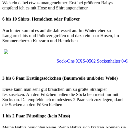
Wickeln dabei etwas unangenehmer. Erst bei größeren Babys
empfand ich es mit Hose und Shirt angenehmer.
6 bis 10 Shirts, Hemdchen oder Pullover
Auch hier kommt es auf die Jahreszeit an. Im Winter eher zu
Langarmshirts und Pullover greifen und dazu ein paar Hosen, im
Sommer eher zu Kurzarm und Hemdchen.
Sock-Ons XXS-0502 Sockenhalter 0-6
3 bis 6 Paar Erstlingssöckchen (Baumwolle und/oder Wolle)
Diese kann man sehr gut brauchen um zu große Strampler
festzusetzen. An den Füßchen halten die Söckchen meist nur mit
Socks on. Da empfehle ich mindestens 2 Paar sich zuzulegen, damit
die Socken an den Füßen bleiben.
1 bis 2 Paar Fäustlinge (kein Muss)
Meine Babys brauchten keine. Wenn Babys sich kratzen, können sie