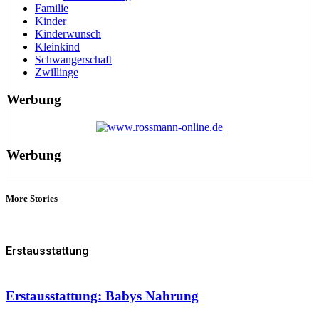
Familie
Kinder
Kinderwunsch
Kleinkind
Schwangerschaft
Zwillinge
Werbung
Werbung
More Stories
Erstausstattung
Erstausstattung: Babys Nahrung