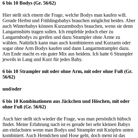
6 bis 10 Bodys (Gr. 56/62)
Hier stellt sich einem die Frage, welche Bodys man kaufen will.
Gerade Herbst und Frühlingsbabys brauchen möglichst beides. Aber
auch Winterbabys können Kurzarmbodys brauchen, wenn sie denn
Langarmshirts tragen sollen. Ich empfehle jedoch eher zu
Langarmbodys zu greifen und dazu Strampler ohne Arme zu
wählen. Natürlich kann man auch kombinieren und Kurzarm oder
sogar ohne Arm Bodys kaufen und dann Langarmstrampler dazu.
Am Ende macht es ein guter Mix aus beidem. Ich hatte 6 Strampler
jeweils in Lang und Kurz für jedes Baby.
6 bis 10 Strampler mit oder ohne Arm, mit oder ohne Fuß (Gr.
56/62)
und/oder
6 bis 10 Kombinationen aus Jäckchen und Höschen, mit oder
ohne Fuß (Gr. 56/62)
Auch hier stellt sich wieder die Frage, was man persönlich hübsch
findet. Meine Erfahrung nach ist es gerade bei sehr kleinen Babys
am einfachsten wenn man Bodys und Strampler mit Knöpfen unten
kombiniert. Auch Hemdchen und Hose geht, doch meist ist das